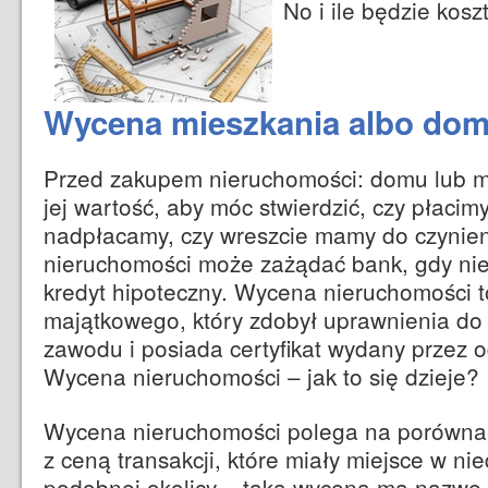
No i ile będzie kos
Wycena mieszkania albo do
Przed zakupem nieruchomości: domu lub m
jej wartość, aby móc stwierdzić, czy płaci
nadpłacamy, czy wreszcie mamy do czynien
nieruchomości może zażądać bank, gdy ni
kredyt hipoteczny. Wycena nieruchomości
majątkowego, który zdobył uprawnienia d
zawodu i posiada certyfikat wydany przez 
Wycena nieruchomości – jak to się dzieje?
Wycena nieruchomości polega na porówna
z ceną transakcji, które miały miejsce w ni
podobnej okolicy – taka wycena ma nazwę