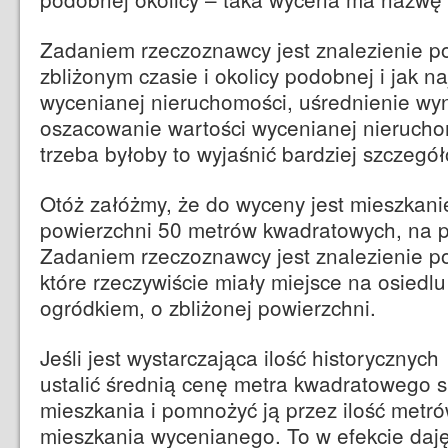
Zadaniem rzeczoznawcy jest znalezienie p
zbliżonym czasie i okolicy podobnej i jak na
wycenianej nieruchomości, uśrednienie wyni
oszacowanie wartości wycenianej nierucho
trzeba byłoby to wyjaśnić bardziej szczeg
Otóż załóżmy, że do wyceny jest mieszkani
powierzchni 50 metrów kwadratowych, na p
Zadaniem rzeczoznawcy jest znalezienie po
które rzeczywiście miały miejsce na osiedl
ogródkiem, o zbliżonej powierzchni.
Jeśli jest wystarczająca ilość historycznyc
ustalić średnią cenę metra kwadratowego
mieszkania i pomnożyć ją przez ilość metr
mieszkania wycenianego. To w efekcie daj